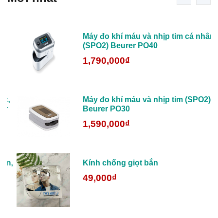
Máy đo khí máu và nhịp tim cá nhân
(SPO2) Beurer PO40
1,790,000₫
,
Máy đo khí máu và nhịp tim (SPO2)
Beurer PO30
1,590,000₫
n,
Kính chống giọt bắn
49,000₫