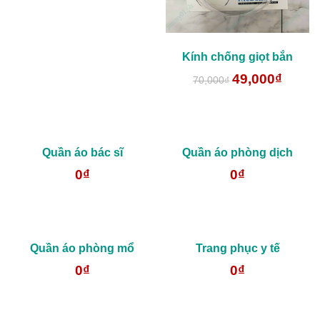
Kính chống giọt bắn
49,000
₫
70,000
₫
Quần áo bác sĩ
Quần áo phòng dịch
0
₫
0
₫
Quần áo phòng mổ
Trang phục y tế
0
₫
0
₫