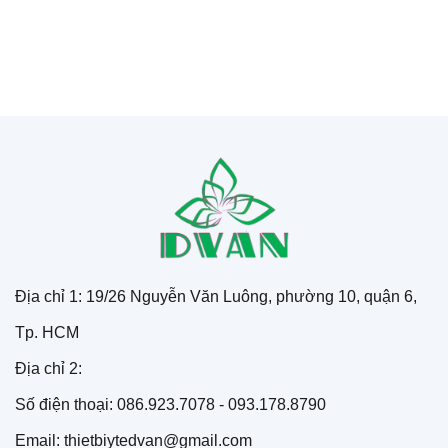
Địa chỉ 1: 19/26 Nguyễn Văn Luông, phường 10, quận 6,
Tp. HCM
Địa chỉ 2:
Số điện thoại: 086.923.7078 - 093.178.8790
Email: thietbiytedvan@gmail.com