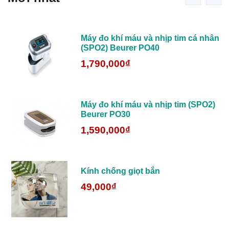
Máy đo khí máu và nhịp tim cá nhân
(SPO2) Beurer PO40
1,790,000₫
,
Máy đo khí máu và nhịp tim (SPO2)
Beurer PO30
1,590,000₫
n,
Kính chống giọt bắn
49,000₫