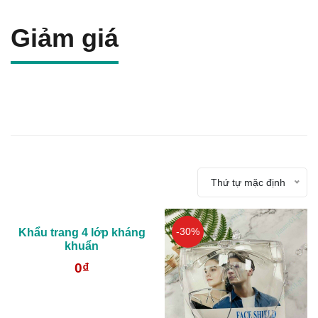
Giảm giá
Thứ tự mặc định
-30%
Khẩu trang 4 lớp kháng
khuẩn
0
₫