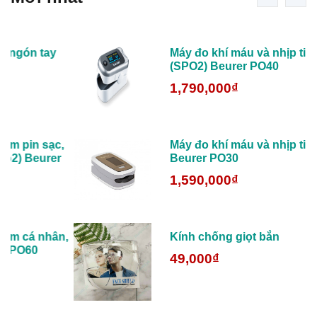
 tay
Máy đo khí máu và nhịp tim cá nh
(SPO2) Beurer PO40
1,790,000₫
 sạc,
Máy đo khí máu và nhịp tim (SPO2
eurer
Beurer PO30
1,590,000₫
 nhân,
Kính chống giọt bắn
49,000₫