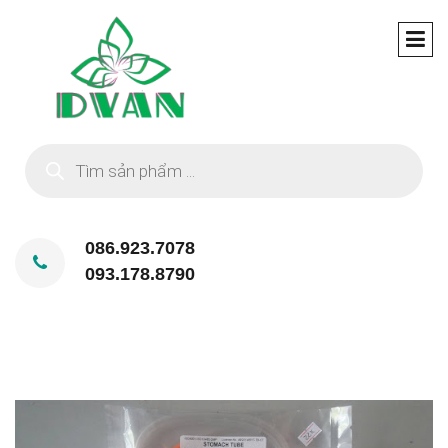
Tìm
kiếm
sản
phẩm
086.923.7078
093.178.8790