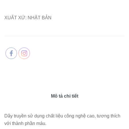
XUẤT XỨ: NHẬT BẢN
Mô tả chi tiết
Dây truyền sử dụng chất liệu công nghệ cao, tương thích
với thành phần máu.