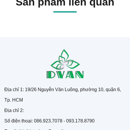
Sản phẩm liên quan
Địa chỉ 1: 19/26 Nguyễn Văn Luông, phường 10, quận 6,
Tp. HCM
Địa chỉ 2:
Số điện thoại: 086.923.7078 - 093.178.8790