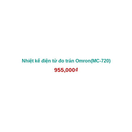
Nhiệt kế điện tử đo trán Omron(MC-720)
955,000₫