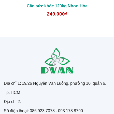
Cân sức khỏe 120kg Nhơn Hòa
249,000₫
Địa chỉ 1: 19/26 Nguyễn Văn Luông, phường 10, quận 6,
Tp. HCM
Địa chỉ 2:
Số điện thoại: 086.923.7078 - 093.178.8790