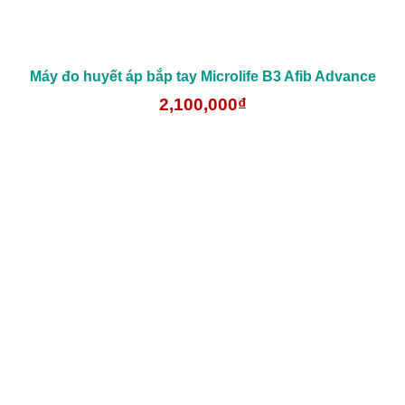
Máy đo huyết áp bắp tay Microlife B3 Afib Advance
2,100,000₫