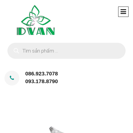
Tìm
kiếm
sản
phẩm
086.923.7078
093.178.8790