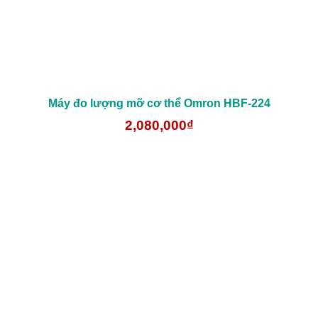
Máy đo lượng mỡ cơ thể Omron HBF-224
2,080,000₫