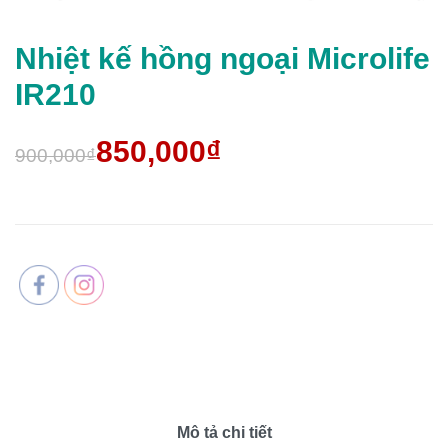
Nhiệt kế hồng ngoại Microlife
IR210
850,000₫
900,000₫
Mô tả chi tiết