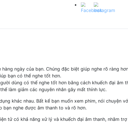
 hàng ngày của bạn. Chúng đặc biệt giúp nghe rõ ràng hơn 
iúp bạn có thể nghe tốt hơn.
p người dùng có thể nghe tốt hơn bằng cách khuếch đại âm th
 thể làm giảm các nguyên nhân gây mất thính lực.
 dụng khác nhau. Bất kể bạn muốn xem phim, nói chuyện với
iúp bạn nghe được âm thanh to và rõ hơn.
 điện tử có khả năng xử lý và khuếch đại âm thanh, nhằm tr