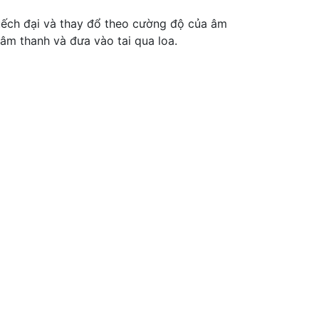
huếch đại và thay đổ theo cường độ của âm
âm thanh và đưa vào tai qua loa.