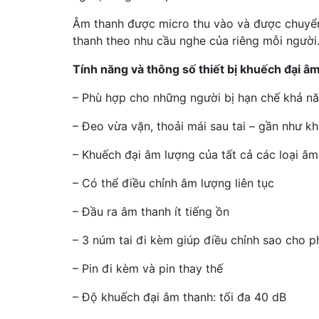
Âm thanh được micro thu vào và được chuyển đ
thanh theo nhu cầu nghe của riêng mỗi người.
Tính năng và thông số thiết bị khuếch đại 
– Phù hợp cho những người bị hạn chế khả n
– Đeo vừa vặn, thoải mái sau tai – gần như k
– Khuếch đại âm lượng của tất cả các loại âm
– Có thể điều chỉnh âm lượng liên tục
– Đầu ra âm thanh ít tiếng ồn
– 3 núm tai đi kèm giúp điều chỉnh sao cho p
– Pin đi kèm và pin thay thế
– Độ khuếch đại âm thanh: tối đa 40 dB