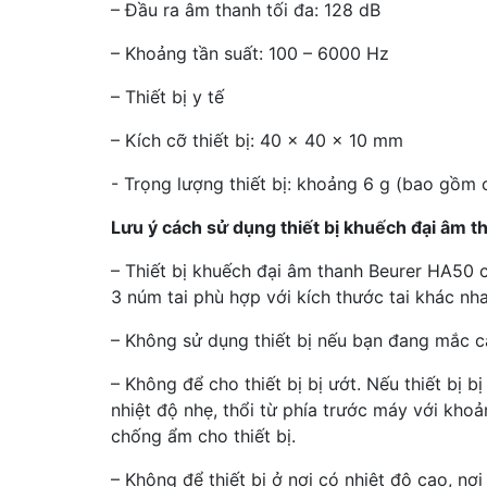
– Đầu ra âm thanh tối đa: 128 dB
– Khoảng tần suất: 100 – 6000 Hz
– Thiết bị y tế
– Kích cỡ thiết bị: 40 x 40 x 10 mm
- Trọng lượng thiết bị: khoảng 6 g (bao gồm 
Lưu ý cách sử dụng thiết bị khuếch đại âm 
– Thiết bị khuếch đại âm thanh Beurer HA50 
3 núm tai phù hợp với kích thước tai khác nha
– Không sử dụng thiết bị nếu bạn đang mắc c
– Không để cho thiết bị bị ướt. Nếu thiết bị
nhiệt độ nhẹ, thổi từ phía trước máy với kh
chống ẩm cho thiết bị.
– Không để thiết bị ở nơi có nhiệt độ cao, nơ