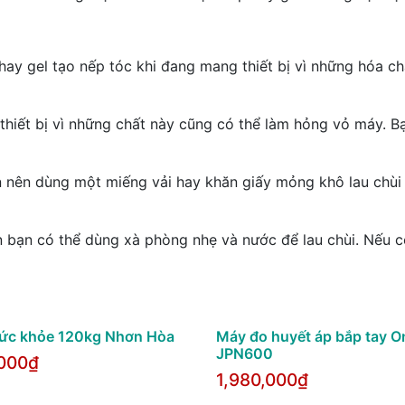
ay gel tạo nếp tóc khi đang mang thiết bị vì những hóa ch
hiết bị vì những chất này cũng có thể làm hỏng vỏ máy. B
 bạn nên dùng một miếng vải hay khăn giấy mỏng khô lau chùi 
 bạn có thể dùng xà phòng nhẹ và nước để lau chùi. Nếu có
ức khỏe 120kg Nhơn Hòa
Máy đo huyết áp bắp tay 
JPN600
000₫
1,980,000₫