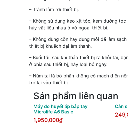
– Tránh làm rơi thiết bị.
– Không sử dụng keo xịt tóc, kem dưỡng tóc h
hủy vật liệu nhựa ở vỏ ngoài thiết bị.
– Không dùng cồn hay dung môi để làm sạch t
thiết bị khuếch đại âm thanh.
– Buổi tối, sau khi tháo thiết bị ra khỏi tai,
ở phía sau thiết bị, hãy loại bỏ ngay.
– Núm tai là bộ phận không có mạch điện nên
trở lại vào thiết bị.
Sản phẩm liên quan
Máy đo huyết áp bắp tay
Cân s
Microlife A6 Basic
249,
1,950,000₫