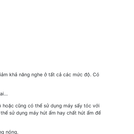
giảm khả năng nghe ở tất cả các mức độ. Có
tai…
khô hoặc cũng có thể sử dụng máy sấy tóc với
ó thể sử dụng máy hút ẩm hay chất hút ẩm để
ng nóng.