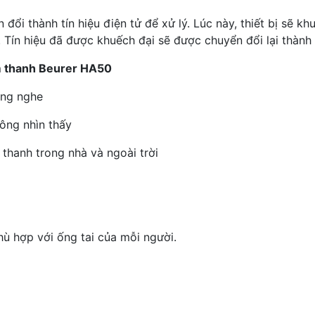
ổi thành tín hiệu điện tử để xử lý. Lúc này, thiết bị sẽ k
 Tín hiệu đã được khuếch đại sẽ được chuyển đổi lại thành 
âm thanh Beurer HA50
ăng nghe
hông nhìn thấy
 thanh trong nhà và ngoài trời
hù hợp với ống tai của mỗi người.