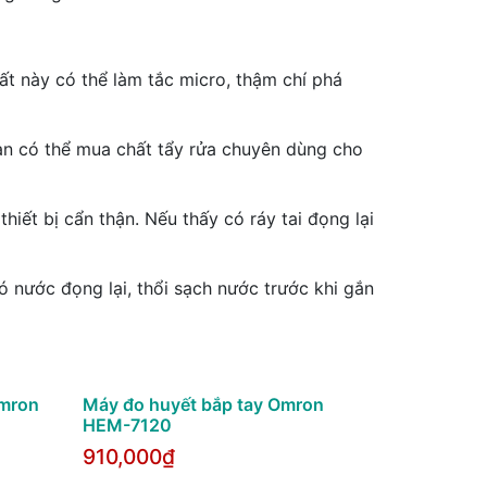
ất này có thể làm tắc micro, thậm chí phá
ạn có thể mua chất tẩy rửa chuyên dùng cho
thiết bị cẩn thận. Nếu thấy có ráy tai đọng lại
 nước đọng lại, thổi sạch nước trước khi gắn
Omron
Máy đo huyết bắp tay Omron
HEM-7120
910,000₫