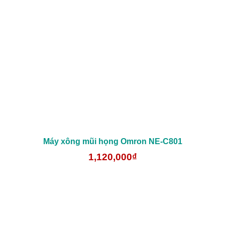
Máy xông mũi họng Omron NE-C801
1,120,000₫