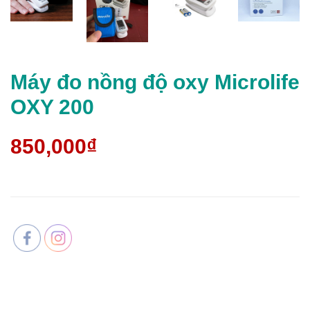
Máy đo nồng độ oxy Microlife
OXY 200
850,000₫