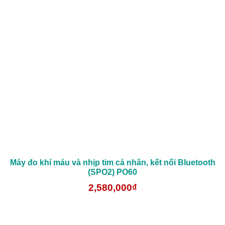
Máy đo khí máu và nhịp tim cá nhân, kết nối Bluetooth
(SPO2) PO60
2,580,000₫