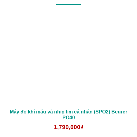
Máy đo khí máu và nhịp tim cá nhân (SPO2) Beurer
PO40
1,790,000₫