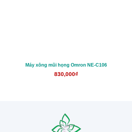
Máy xông mũi họng Omron NE-C106
830,000₫