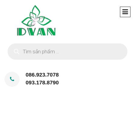
Tìm
kiếm
sản
phẩm
086.923.7078
093.178.8790