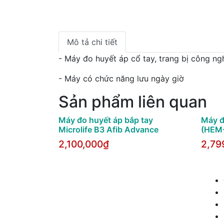
Mô tả chi tiết
- Máy đo huyết áp cổ tay, trang bị công ng
- Máy có chức năng lưu ngày giờ
Sản phẩm liên quan
Máy đo huyết áp bắp tay
Máy đ
Microlife B3 Afib Advance
(HEM
2,100,000₫
2,79