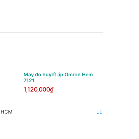
Máy đo huyết áp Omron Hem
7121
1,120,000₫
. HCM