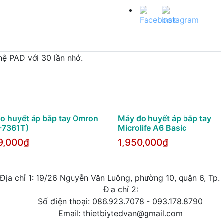
hệ PAD với 30 lần nhớ.
o huyết áp bắp tay Omron
Máy đo huyết áp bắp tay
-7361T)
Microlife A6 Basic
9,000₫
1,950,000₫
Địa chỉ 1: 19/26 Nguyễn Văn Luông, phường 10, quận 6, Tp
Địa chỉ 2:
Số điện thoại: 086.923.7078 - 093.178.8790
Email: thietbiytedvan@gmail.com