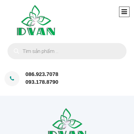
Tìm
kiếm
sản
phẩm
086.923.7078
093.178.8790