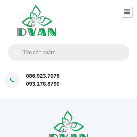
Tìm
kiếm
sản
phẩm
086.923.7078
093.178.8790