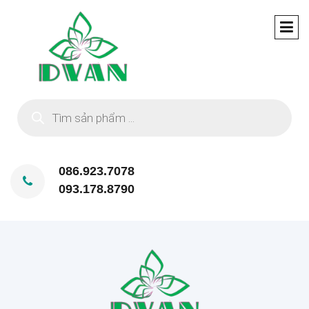
Tìm
kiếm
sản
phẩm
086.923.7078
093.178.8790