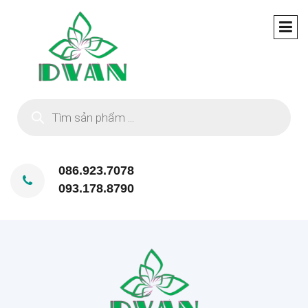
Tìm
kiếm
sản
phẩm
086.923.7078
093.178.8790